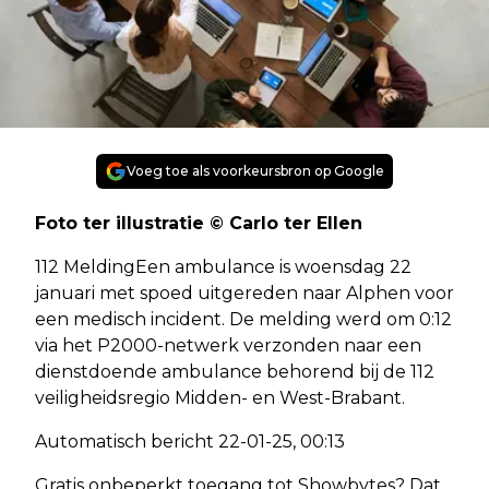
Voeg toe als voorkeursbron op Google
Foto ter illustratie © Carlo ter Ellen
112 MeldingEen ambulance is woensdag 22
januari met spoed uitgereden naar Alphen voor
een medisch incident. De melding werd om 0:12
via het P2000-netwerk verzonden naar een
dienstdoende ambulance behorend bij de 112
veiligheidsregio Midden- en West-Brabant.
Automatisch bericht 22-01-25, 00:13
Gratis onbeperkt toegang tot Showbytes? Dat