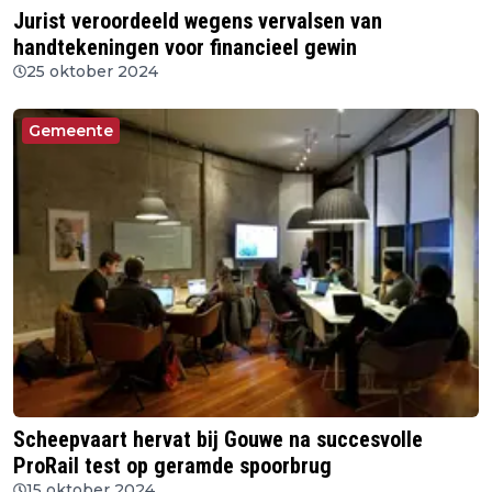
Jurist veroordeeld wegens vervalsen van
handtekeningen voor financieel gewin
25 oktober 2024
Gemeente
Scheepvaart hervat bij Gouwe na succesvolle
ProRail test op geramde spoorbrug
15 oktober 2024