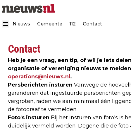
Nieuws
Gemeente
112
Contact
Contact
Heb je een vraag, een tip, of wil je iets de
organisatie of vereniging nieuws te melden
operations@nieuws.nl
.
Persberichten insturen
Vanwege de hoeveelhe
garanderen dat ingestuurde persberichten gep
vergroten, raden we aan minimaal één liggend
de fotograaf te vermelden.
Foto's insturen
Bij het insturen van foto's is h
duidelijk vermeld worden. Degene die de foto