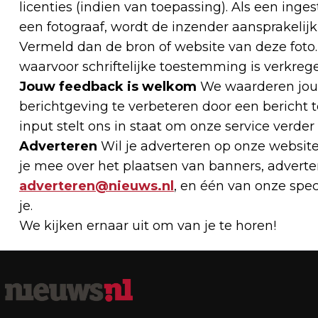
licenties (indien van toepassing). Als een ing
een fotograaf, wordt de inzender aansprakelijk 
Vermeld dan de bron of website van deze foto. S
waarvoor schriftelijke toestemming is verkrege
Jouw feedback is welkom
We waarderen jouw
berichtgeving te verbeteren door een bericht 
input stelt ons in staat om onze service verder
Adverteren
Wil je adverteren op onze websi
je mee over het plaatsen van banners, adverten
adverteren@nieuws.nl
, en één van onze spe
je.
We kijken ernaar uit om van je te horen!