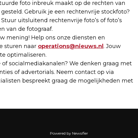
estuurde foto inbreuk maakt op de rechten van
gesteld. Gebruik je een rechtenvrije stockfoto?
tuur uitsluitend rechtenvrije foto’s of foto’s
n van de fotograaf.
 mening! Help ons onze diensten en
te sturen naar
operations@nieuws.nl
. Jouw
 te optimaliseren.
te of socialmediakanalen? We denken graag met
ties of advertorials. Neem contact op via
cialisten bespreekt graag de mogelijkheden met
Powered by Newsifier