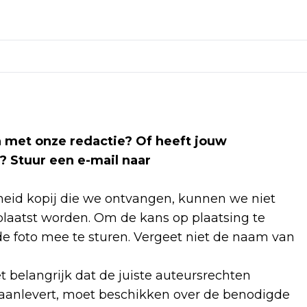
len met onze redactie? Of heeft jouw
? Stuur een e-mail naar
id kopij die we ontvangen, kunnen we niet
laatst worden. Om de kans op plaatsing te
e foto mee te sturen. Vergeet niet de naam van
et belangrijk dat de juiste auteursrechten
 aanlevert, moet beschikken over de benodigde