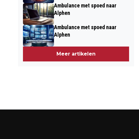
Ambulance met spoed naar
Alphen
Ambulance met spoed naar
Alphen
Meer artikelen