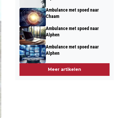
Ambulance met spoed naar
Chaam
Ambulance met spoed naar
Alphen
Ambulance met spoed naar
Alphen
Meer artikelen