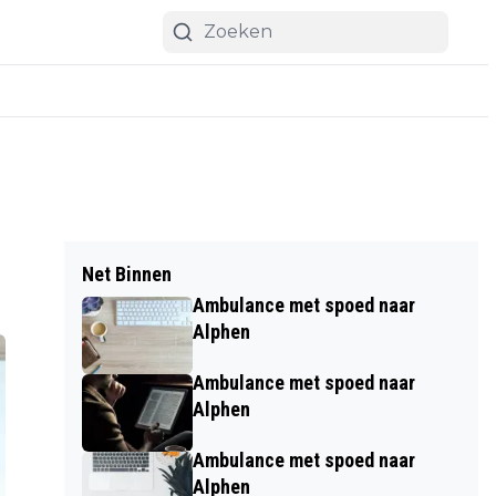
Net Binnen
Ambulance met spoed naar
Alphen
Ambulance met spoed naar
Alphen
Ambulance met spoed naar
Alphen