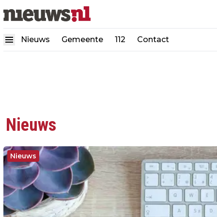
Nieuws
Gemeente
112
Contact
Nieuws
Nieuws