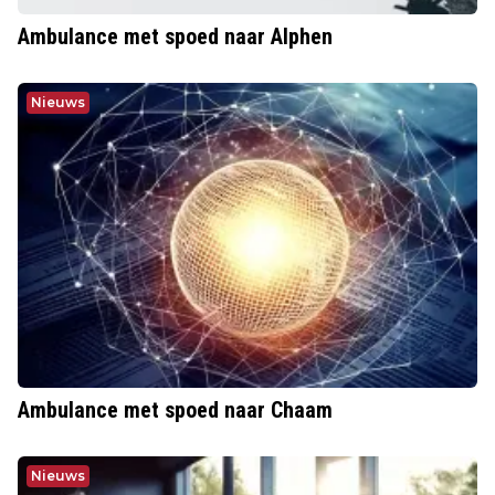
Ambulance met spoed naar Alphen
Nieuws
Ambulance met spoed naar Chaam
Nieuws