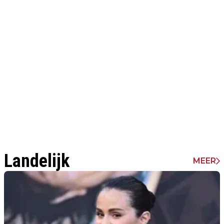
Landelijk
MEER