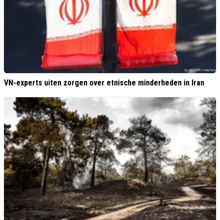
VN-experts uiten zorgen over etnische minderheden in Iran