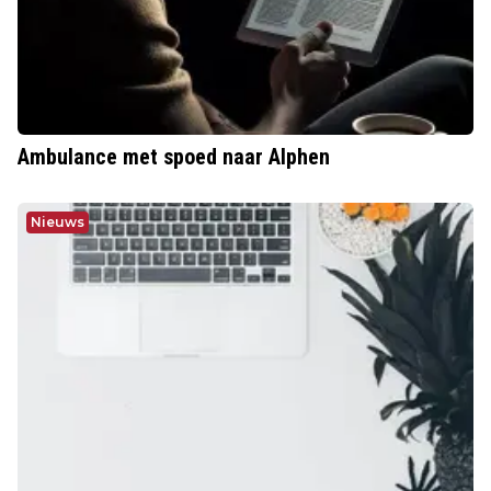
Ambulance met spoed naar Alphen
Nieuws