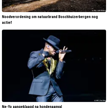
Noodverordening om natuurbrand Boschhuizerbergen nog
actief
Ne-Yo aangeklaagd na hondenaanval