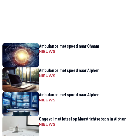
Ambulance met spoed naar Chaam
NIEUWS
Ambulance met spoed naar Alphen
NIEUWS
Ambulance met spoed naar Alphen
NIEUWS
Ongeval met letsel op Maastrichtsebaan in Alphen
NIEUWS