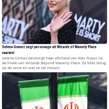
Selena Gomez zegt personage uit Wizards of Waverly Place
vaarwel
Selena Gomez bevestigt haar afscheid van Alex Russo na
de finale van Wizards Beyond Waverly Place. Ze blikt terug
op de serie en wat ze zal missen.