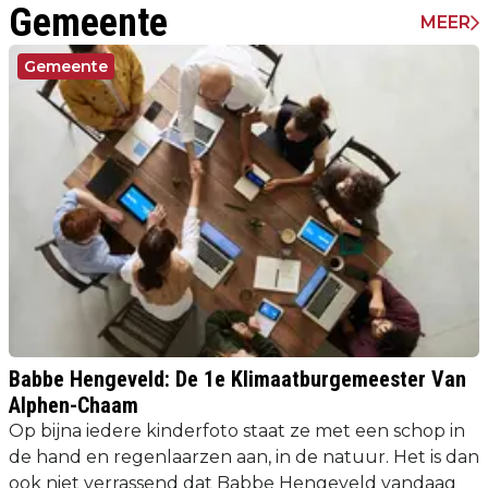
Gemeente
MEER
Gemeente
Babbe Hengeveld: De 1e Klimaatburgemeester Van
Alphen-Chaam
Op bijna iedere kinderfoto staat ze met een schop in
de hand en regenlaarzen aan, in de natuur. Het is dan
ook niet verrassend dat Babbe Hengeveld vandaag