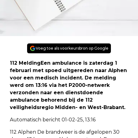
Voeg toe als voorkeursbron op Google
112 MeldingEen ambulance is zaterdag 1
februari met spoed uitgereden naar Alphen
voor een medisch incident. De melding
werd om 13:16 via het P2000-netwerk
verzonden naar een dienstdoende
ambulance behorend bij de 112
veiligheidsregio Midden- en West-Brabant.
Automatisch bericht 01-02-25, 13:16
112 Alphen De brandweer is de afgelopen 30