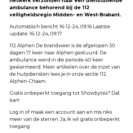
netwerk verzonden naar een dienstdoende
ambulance behorend bij de 112
veiligheidsregio Midden- en West-Brabant.
Automatisch bericht 16-12-24, 09:16 Laatste
update: 16-12-24, 09:17
112 Alphen De brandweer is de afgelopen 30
dagen 17 keer naar Alphen gestuurd. De
ambulance werd in die periode 40 keer
gealarmeerd. Meer artikelen over de inzet van
de hulpdiensten lees je in onze sectie 112
Alphen-Chaam.
Gratis onbeperkt toegang tot Showbytes? Dat
kan!
Log in of maak een account aan en mis niks
meer van de sterren. Ja, ik wil gratis onbeperkt
toegang