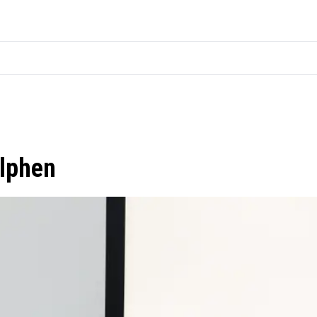
lphen