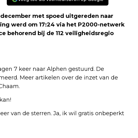
 december met spoed uitgereden naar
ding werd om 17:24 via het P2000-netwerk
 behorend bij de 112 veiligheidsregio
agen 7 keer naar Alphen gestuurd. De
eerd. Meer artikelen over de inzet van de
-Chaam.
kan!
r van de sterren. Ja, ik wil gratis onbeperkt