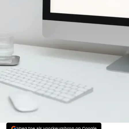
Voeg toe als voorkeursbron op Google