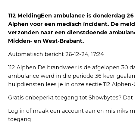
112 MeldingEen ambulance is donderdag 26
Alphen voor een medisch incident. De mel
verzonden naar een dienstdoende ambulance
Midden- en West-Brabant.
Automatisch bericht 26-12-24, 17:24
112 Alphen De brandweer is de afgelopen 30 d
ambulance werd in die periode 36 keer gealarm
hulpdiensten lees je in onze sectie 112 Alphen
Gratis onbeperkt toegang tot Showbytes? Dat 
Log in of maak een account aan en mis niks mee
toegang