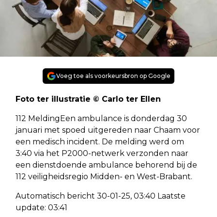
Voeg toe als voorkeursbron op Google
Foto ter illustratie © Carlo ter Ellen
112 MeldingEen ambulance is donderdag 30
januari met spoed uitgereden naar Chaam voor
een medisch incident. De melding werd om
3:40 via het P2000-netwerk verzonden naar
een dienstdoende ambulance behorend bij de
112 veiligheidsregio Midden- en West-Brabant.
Automatisch bericht 30-01-25, 03:40 Laatste
update: 03:41