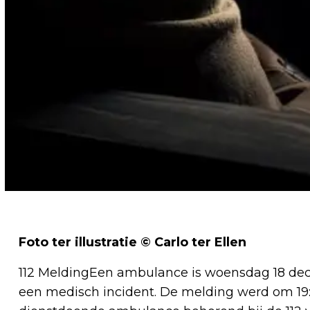
Foto ter illustratie © Carlo ter Ellen
112 MeldingEen ambulance is woensdag 18 de
een medisch incident. De melding werd om 19