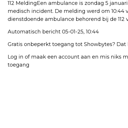
112 MeldingEen ambulance is zondag 5 januar
medisch incident. De melding werd om 10:44 
dienstdoende ambulance behorend bij de 112 v
Automatisch bericht 05-01-25, 10:44
Gratis onbeperkt toegang tot Showbytes? Dat 
Log in of maak een account aan en mis niks mee
toegang
Vorig artikel
AMBULANCE MET SPOED NAAR ALPHEN