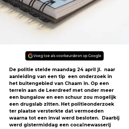
Voeg toe als voorkeursbron op Google
De politie stelde maandag 24 april jl. naar
aanleiding van een tip een onderzoek in
het buitengebied van Chaam in. Op een
terrein aan de Leerdreef met onder meer
een bungalow en een schuur zou mogelijk
een drugslab zitten. Het politieonderzoek
ter plaatse versterkte dat vermoeden
waarna tot een inval werd besloten. Daarbij
werd gistermiddag een cocaïnewasserij