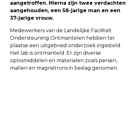
aangetroffen. Hierna zijn twee verdachten
aangehouden, een 58-jarige man en een
37-jarige vrouw.
Medewerkers van de Landelijke Faciliteit
Ondersteuning Ontmantelen hebben ter
plaatse een uitgebreid onderzoek ingesteld.
Het lab is ontmanteld. Er zijn diverse
oplosmiddelen en materialen zoals persen,
mallen en magnetrons in beslag genomen.
Volgend artikel
ALPHEN-CHAAM - VROUW
AANGEHOUDEN IN ONDERZOEK NAAR