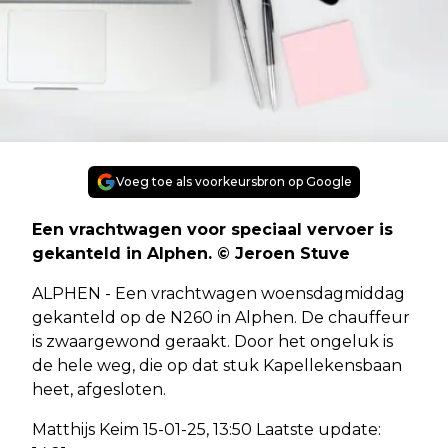
Voeg toe als voorkeursbron op Google
Een vrachtwagen voor speciaal vervoer is
gekanteld in Alphen. © Jeroen Stuve
ALPHEN - Een vrachtwagen woensdagmiddag
gekanteld op de N260 in Alphen. De chauffeur
is zwaargewond geraakt. Door het ongeluk is
de hele weg, die op dat stuk Kapellekensbaan
heet, afgesloten.
Matthijs Keim 15-01-25, 13:50 Laatste update: