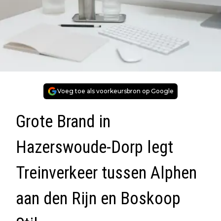
Voeg toe als voorkeursbron op Google
Grote Brand in
Hazerswoude-Dorp legt
Treinverkeer tussen Alphen
aan den Rijn en Boskoop