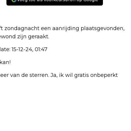
t zondagnacht een aanrijding plaatsgevonden,
wond zijn geraakt.
te: 15-12-24, 01:47
kan!
r van de sterren. Ja, ik wil gratis onbeperkt
Volgend artikel
AMBULANCE MET SPOED NAAR CHAAM