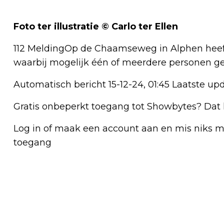
Foto ter illustratie © Carlo ter Ellen
112 MeldingOp de Chaamseweg in Alphen heef
waarbij mogelijk één of meerdere personen ge
Automatisch bericht 15-12-24, 01:45 Laatste upda
Gratis onbeperkt toegang tot Showbytes? Dat 
Log in of maak een account aan en mis niks mee
toegang
Vorig artikel
AMBULANCE MET SPOED NAAR ALPHEN