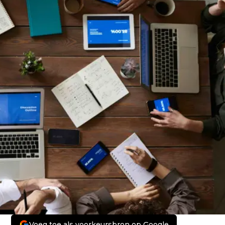
Voeg toe als voorkeursbron op Google