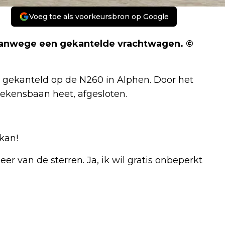
Voeg toe als voorkeursbron op Google
 vanwege een gekantelde vrachtwagen. ©
ekanteld op de N260 in Alphen. Door het
lekensbaan heet, afgesloten.
kan!
r van de sterren. Ja, ik wil gratis onbeperkt
Volgend artikel