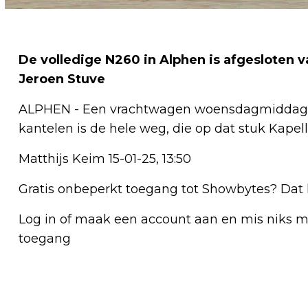
De volledige N260 in Alphen is afgesloten
Jeroen Stuve
ALPHEN - Een vrachtwagen woensdagmiddag g
kantelen is de hele weg, die op dat stuk Kapel
Matthijs Keim 15-01-25, 13:50
Gratis onbeperkt toegang tot Showbytes? Dat 
Log in of maak een account aan en mis niks mee
toegang
Vorig artikel