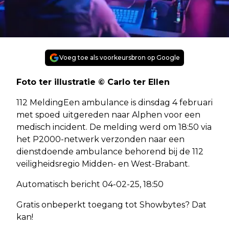
Voeg toe als voorkeursbron op Google
Foto ter illustratie © Carlo ter Ellen
112 MeldingEen ambulance is dinsdag 4 februari
met spoed uitgereden naar Alphen voor een
medisch incident. De melding werd om 18:50 via
het P2000-netwerk verzonden naar een
dienstdoende ambulance behorend bij de 112
veiligheidsregio Midden- en West-Brabant.
Automatisch bericht 04-02-25, 18:50
Gratis onbeperkt toegang tot Showbytes? Dat
kan!