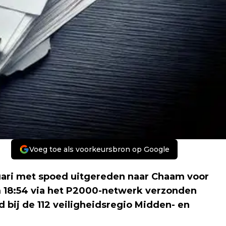
Voeg toe als voorkeursbron op Google
ruari met spoed uitgereden naar Chaam voor
 18:54 via het P2000-netwerk verzonden
bij de 112 veiligheidsregio Midden- en