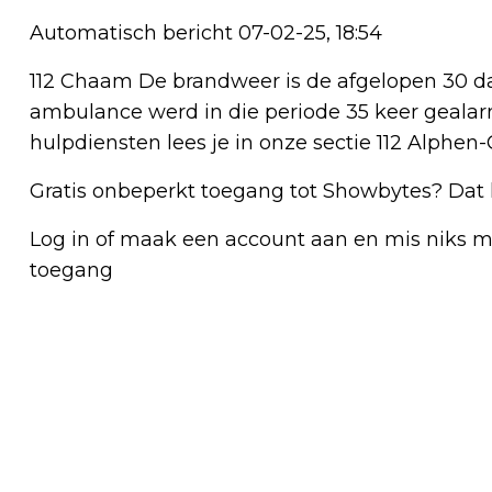
Automatisch bericht 07-02-25, 18:54
112 Chaam De brandweer is de afgelopen 30 d
ambulance werd in die periode 35 keer gealarm
hulpdiensten lees je in onze sectie 112 Alphen
Gratis onbeperkt toegang tot Showbytes? Dat 
Log in of maak een account aan en mis niks mee
toegang
Vorig artikel
AMBULANCE MET SPOED NAAR ALPHEN