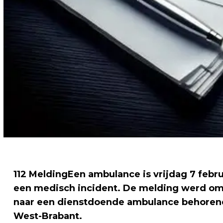
112 MeldingEen ambulance is vrijdag 7 feb
een medisch incident. De melding werd om
naar een dienstdoende ambulance behorend 
West-Brabant.