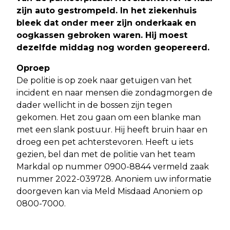
zijn auto gestrompeld. In het ziekenhuis
bleek dat onder meer zijn onderkaak en
oogkassen gebroken waren. Hij moest
dezelfde middag nog worden geopereerd.
Oproep
De politie is op zoek naar getuigen van het
incident en naar mensen die zondagmorgen de
dader wellicht in de bossen zijn tegen
gekomen. Het zou gaan om een blanke man
met een slank postuur. Hij heeft bruin haar en
droeg een pet achterstevoren. Heeft u iets
gezien, bel dan met de politie van het team
Markdal op nummer 0900-8844 vermeld zaak
nummer 2022-039728. Anoniem uw informatie
doorgeven kan via Meld Misdaad Anoniem op
0800-7000.