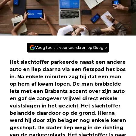
Voeg toe als voorkeursbron op Google
Het slachtoffer parkeerde naast een andere
auto en liep daarna via een fietspad het bos
in. Na enkele minuten zag hij dat een man
op hem af kwam lopen. De man brabbelde
iets met een Brabants accent over zijn auto
en gaf de aangever vrijwel direct enkele
vuistslagen in het gezicht. Het slachtoffer
belandde daardoor op de grond. Hierna
werd hij door zijn belager nog enkele keren
geschopt. De dader liep weg in de richting
van de parkeerplaats. Het slachtoffer is naar