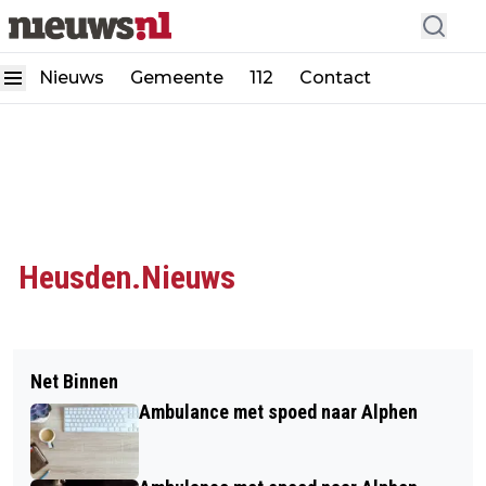
Nieuws
Gemeente
112
Contact
Heusden.Nieuws
Net Binnen
Ambulance met spoed naar Alphen